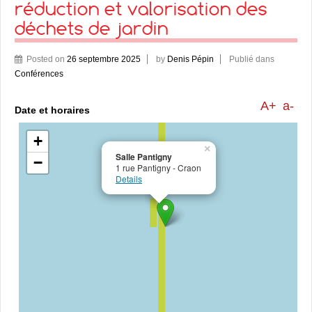
réduction et valorisation des
déchets de jardin
Posted on
26 septembre 2025
by
Denis Pépin
Publié dans
Conférences
A+
a-
Date et horaires
+
×
Salle Pantigny
−
1 rue Pantigny - Craon
Details