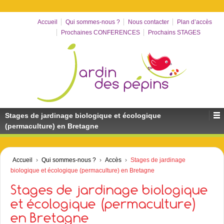
Accueil
Qui sommes-nous ?
Nous contacter
Plan d’accès
Prochaines CONFERENCES
Prochains STAGES
Stages de jardinage biologique et écologique
(permaculture) en Bretagne
Accueil
›
Qui sommes-nous ?
›
Accès
›
Stages de jardinage
biologique et écologique (permaculture) en Bretagne
Stages de jardinage biologique
et écologique (permaculture)
en Bretagne