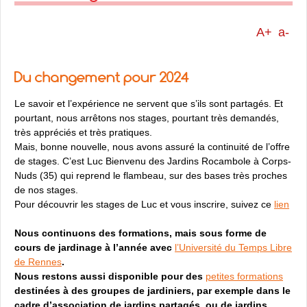
A+
a-
Du changement pour 2024
Le savoir et l’expérience ne servent que s’ils sont partagés. Et
pourtant, nous arrêtons nos stages, pourtant très demandés,
très appréciés et très pratiques.
Mais, bonne nouvelle, nous avons assuré la continuité de l’offre
de stages. C’est Luc Bienvenu des Jardins Rocambole à Corps-
Nuds (35) qui reprend le flambeau, sur des bases très proches
de nos stages.
Pour découvrir les stages de Luc et vous inscrire, suivez ce
lien
Nous continuons des formations, mais sous forme de
cours de jardinage à l’année avec
l’Université du Temps Libre
de Rennes
.
Nous restons aussi disponible pour des
petites formations
destinées à des groupes de jardiniers, par exemple dans le
cadre d’association de jardins partagés, ou de jardins