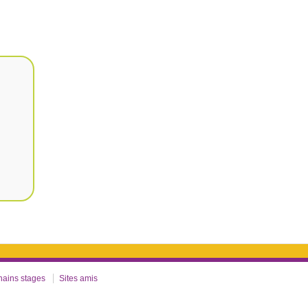
hains stages
Sites amis