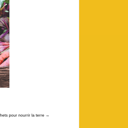
ets pour nourrir la terre
→