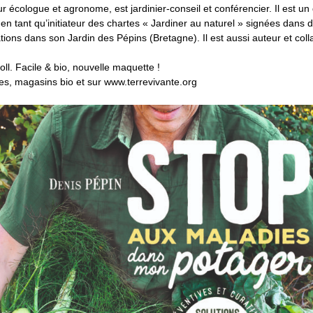
ur écologue et agronome, est jardinier-conseil et conférencier. Il est u
en tant qu’initiateur des chartes « Jardiner au naturel » signées dans
ions dans son Jardin des Pépins (Bretagne). Il est aussi auteur et co
ll. Facile & bio, nouvelle maquette !
eries, magasins bio et sur www.terrevivante.org