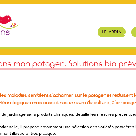
LE JARDIN
ans mon potager. Solutions bio prév
les maladies semblent s’acharner sur le potager et réduisent les
étéorologiques mais aussi à nos erreurs de culture, d’arrosag
r du jardinage sans produits chimiques, détaille les mesures préventives
ionnelle, il propose notamment une sélection des variétés potagères
t illustré et très pratique.