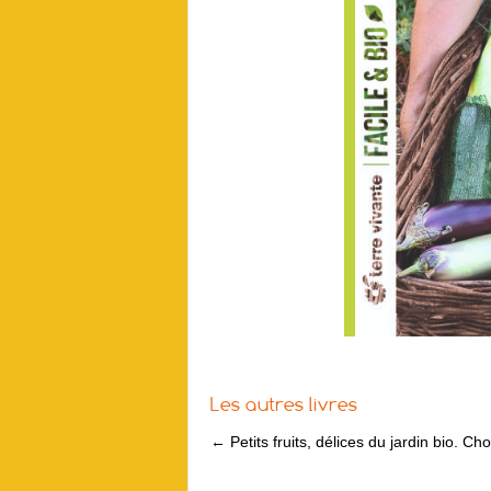
Les autres livres
←
Petits fruits, délices du jardin bio. Choi