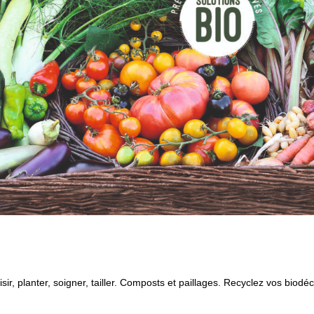
sir, planter, soigner, tailler.
Composts et paillages. Recyclez vos biodéch