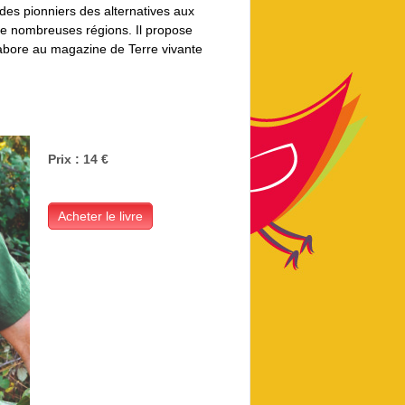
n des pionniers des alternatives aux
 de nombreuses régions. Il propose
llabore au magazine de Terre vivante
Prix : 14 €