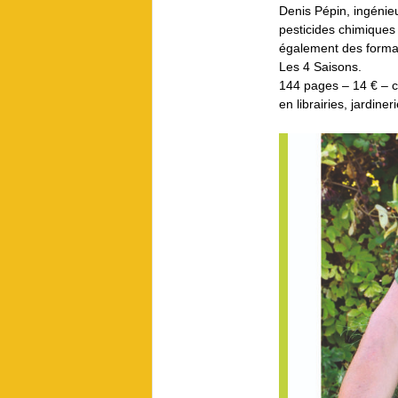
Denis Pépin, ingénie
pesticides chimiques 
également des format
Les 4 Saisons.
144 pages – 14 € – co
en librairies, jardin