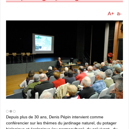
A+
a-
Depuis plus de 30 ans, Denis Pépin intervient comme
conférencier sur les thèmes du jardinage naturel, du potager
biologique et écologique (ou permaculture), du sol vivant, du