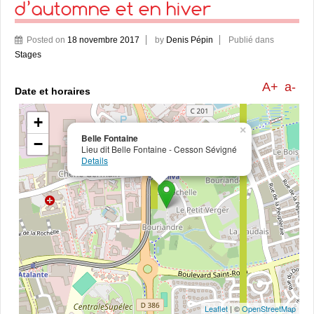
d’automne et en hiver
Posted on
18 novembre 2017
by
Denis Pépin
Publié dans
Stages
A+
a-
Date et horaires
+
×
Belle Fontaine
−
Lieu dit Belle Fontaine - Cesson Sévigné
Details
Leaflet
| ©
OpenStreetMap