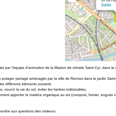
59 rue Pa
Details
ée par l’équipe d’animation de la Maison de retraite Saint-Cyr, dans le 
din potager partagé aménagés par la ville de Rennes dans le jardin Saint
es différents éléments suivants
re, nourrir la vie du sol, éviter les herbes indésirables,
 comment apporter la matière organique au sol (compost, fumier, engrais 
épondre aux questions des visiteurs.