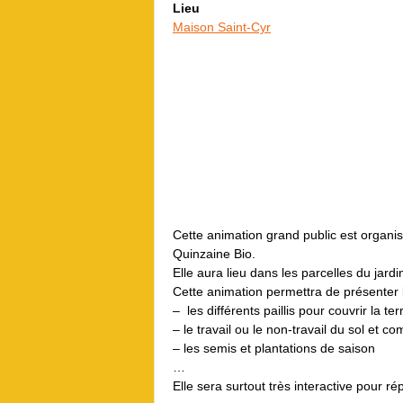
Lieu
Maison Saint-Cyr
Cette animation grand public est organis
Quinzaine Bio.
Elle aura lieu dans les parcelles du jar
Cette animation permettra de présenter l
– les différents paillis pour couvrir la ter
– le travail ou le non-travail du sol et
– les semis et plantations de saison
…
Elle sera surtout très interactive pour r