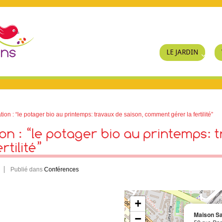
LE JARDIN
n : “le potager bio au printemps: travaux de saison, comment gérer la fertilité”
on : “le potager bio au printemps: 
tilité”
Publié dans
Conférences
+
Maison Sa
−