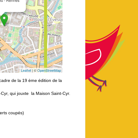
pu - Rennes
Leaflet
| ©
OpenStreetMap
cadre de la 19 ème édition de la
-Cyr, qui jouxte la Maison Saint-Cyr.
verts coupés)