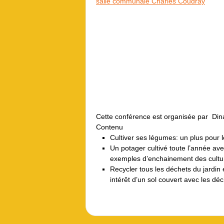
salle communale Charles Coudray
Cette conférence est organisée par Dina
Contenu
Cultiver ses légumes: un plus pour 
Un potager cultivé toute l’année ave
exemples d’enchainement des cultur
Recycler tous les déchets du jardin et 
intérêt d’un sol couvert avec les dé