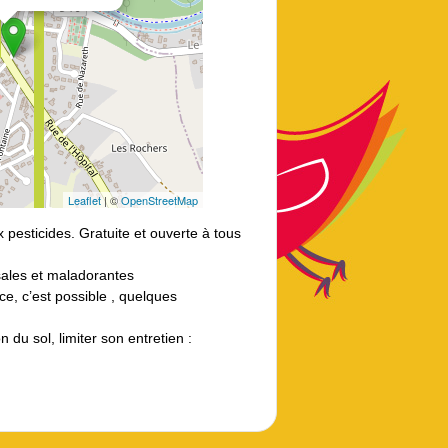
Leaflet
| ©
OpenStreetMap
pesticides. Gratuite et ouverte à tous
sales et maladorantes
ce, c’est possible , quelques
n du sol, limiter son entretien :