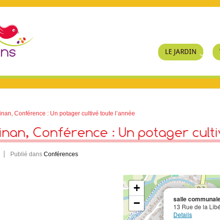
LE JARDIN
inan, Conférence : Un potager cultivé toute l’année
inan, Conférence : Un potager culti
Publié dans
Conférences
+
salle communal
−
13 Rue de la Libé
Details