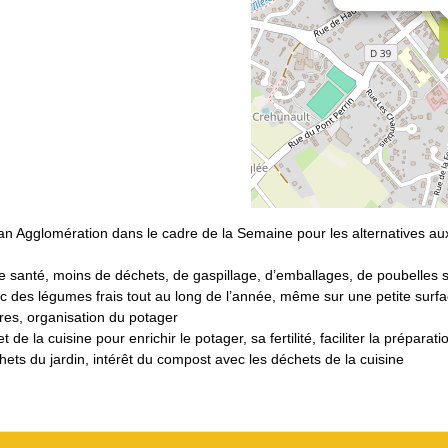
n Agglomération dans le cadre de la Semaine pour les alternatives aux 
le santé, moins de déchets, de gaspillage, d’emballages, de poubelles 
c des légumes frais tout au long de l’année, même sur une petite surfa
es, organisation du potager
de la cuisine pour enrichir le potager, sa fertilité, faciliter la préparatio
chets du jardin, intérêt du compost avec les déchets de la cuisine