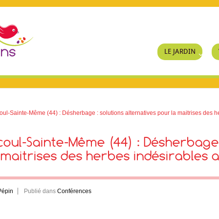
LE JARDIN
l-Sainte-Même (44) : Désherbage : solutions alternatives pour la maitrises des her
ul-Sainte-Même (44) : Désherbage 
 maitrises des herbes indésirables 
Pépin
Publié dans
Conférences