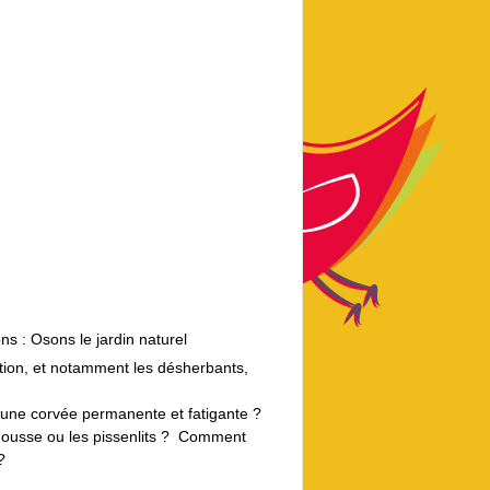
 : Osons le jardin naturel
sation, et notamment les désherbants,
 une corvée permanente et fatigante ?
 mousse ou les pissenlits ? Comment
?