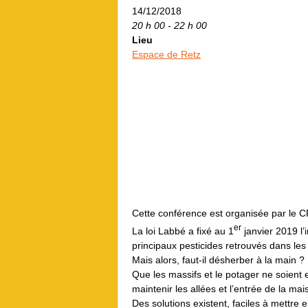
14/12/2018
20 h 00 - 22 h 00
Lieu
Espace de Retz
Cette conférence est organisée par le 
er
La loi Labbé a fixé au 1
janvier 2019 l’
principaux pesticides retrouvés dans les
Mais alors, faut-il désherber à la main
Que les massifs et le potager ne soien
maintenir les allées et l’entrée de la m
Des solutions existent, faciles à mettre 