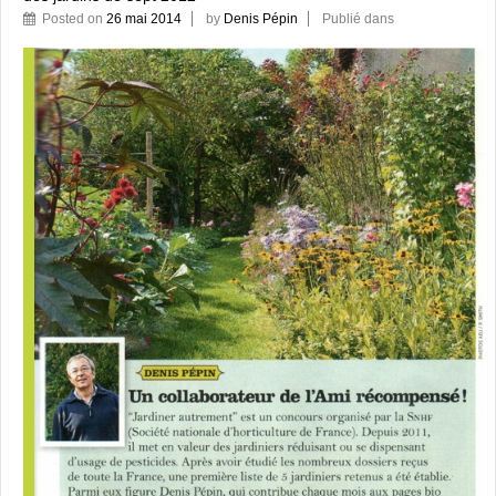
Posted on
26 mai 2014
by
Denis Pépin
Publié dans