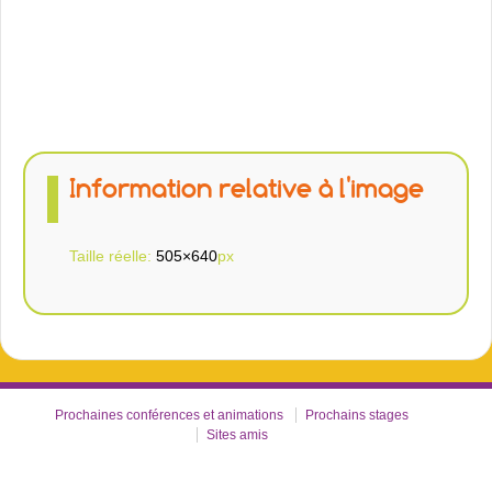
Information relative à l'image
Taille réelle:
505×640
px
Prochaines conférences et animations
Prochains stages
Sites amis